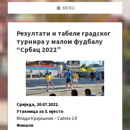
MENU
Резултати и табеле градског
турнира у малом фудбалу
“Србац 2022”
Сриједа, 20.07.2022.
Утакмица за 3. мјесто
Млади Крајишник – Cablex 1:0
Финале