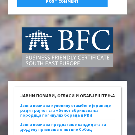
ЈАВНИ ПОЗИВИ, ОГЛАСИ И ОБАВЈЕШТЕЊА
Јавни позив за куповину стамбене јединице
ради трајног стамбеног збрињавања
породица погинулих бораца и РВИ
Јавни позив за предлагање кандидата за
додјелу признања општине Србац