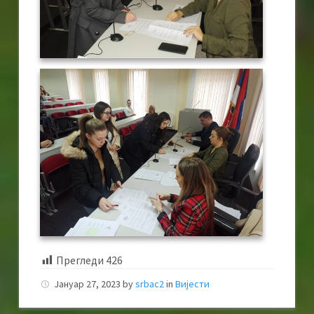
Прегледи
426
Јануар 27, 2023
by
srbac2
in
Вијести