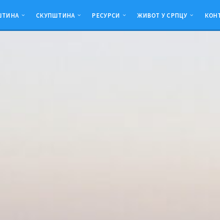
ШТИНА
СКУПШТИНА
РЕСУРСИ
ЖИВОТ У СРПЦУ
КОН