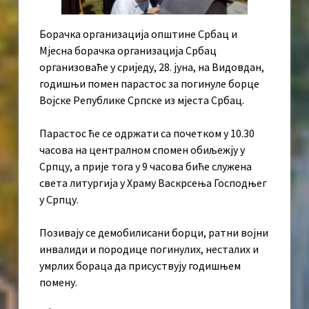
Борачка организација општине Србац и
Мјесна борачка организација Србац
организоваће у сриједу, 28. јуна, на Видовдан,
годишњи помен парастос за погинуле борце
Војске Републике Српске из мјеста Србац.
Парастос ће се одржати са почетком у 10.30
часова на централном спомен обиљежју у
Српцу, а прије тога у 9 часова биће служена
света литургија у Храму Васкрсења Господњег
у Српцу.
Позивају се демобилисани борци, ратни војни
инвалиди и породице погинулих, несталих и
умрлих бораца да присуствују годишњем
помену.