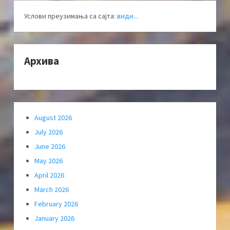
Услови преузимања са сајта:
види...
Архива
August 2026
July 2026
June 2026
May 2026
April 2026
March 2026
February 2026
January 2026