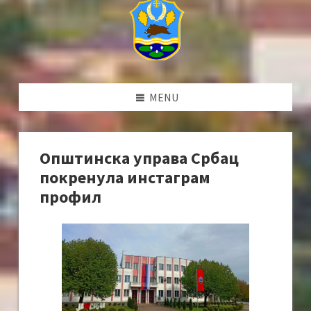
MENU
Општинска управа Србац
покренула инстаграм
профил