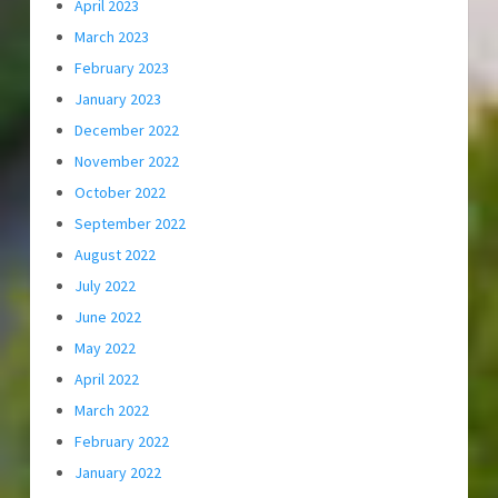
April 2023
March 2023
February 2023
January 2023
December 2022
November 2022
October 2022
September 2022
August 2022
July 2022
June 2022
May 2022
April 2022
March 2022
February 2022
January 2022