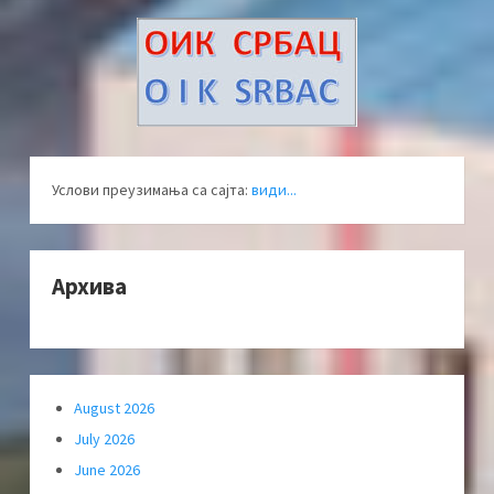
Услови преузимања са сајта:
види...
Архива
August 2026
July 2026
June 2026