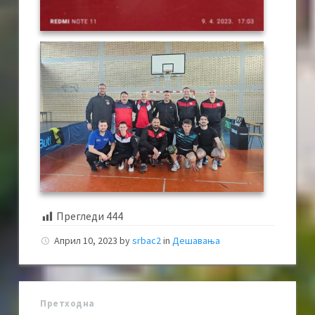
Прегледи
444
Април 10, 2023
by
srbac2
in
Дешавања
Претходна