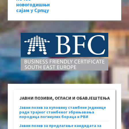
новогодишњи
сајам у Српцу
ЈАВНИ ПОЗИВИ, ОГЛАСИ И ОБАВЈЕШТЕЊА
Јавни позив за куповину стамбене јединице
ради трајног стамбеног збрињавања
породица погинулих бораца и РВИ
Јавни позив за предлагање кандидата за