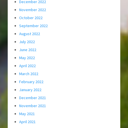
December 2022
November 2022
October 2022
September 2022
August 2022
July 2022
June 2022
May 2022
April 2022
March 2022
February 2022
January 2022
December 2021
November 2021
May 2021
April 2021