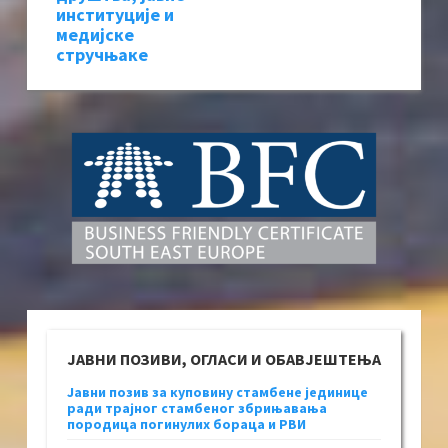
институције и
медијске
стручњаке
ЈАВНИ ПОЗИВИ, ОГЛАСИ И ОБАВЈЕШТЕЊА
Јавни позив за куповину стамбене јединице
ради трајног стамбеног збрињавања
породица погинулих бораца и РВИ