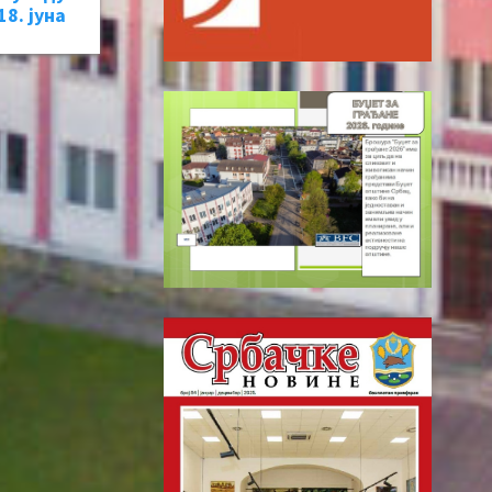
18. јуна