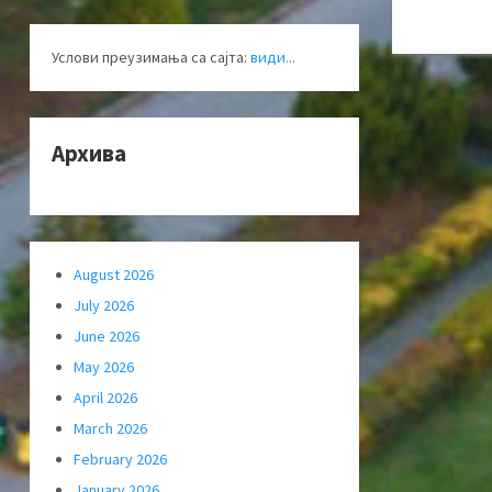
Услови преузимања са сајта:
види...
Архива
August 2026
July 2026
June 2026
May 2026
April 2026
March 2026
February 2026
January 2026