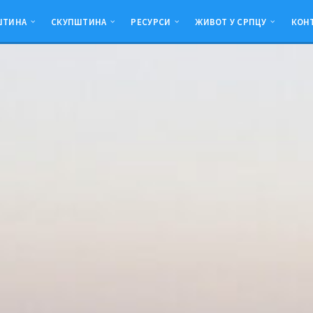
ШТИНА
СКУПШТИНА
РЕСУРСИ
ЖИВОТ У СРПЦУ
КОН