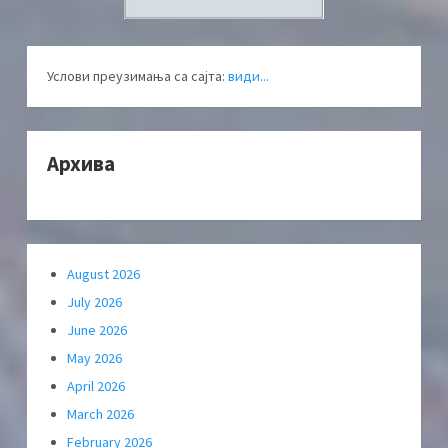
Услови преузимања са сајта:
види...
Архива
August 2026
July 2026
June 2026
May 2026
April 2026
March 2026
February 2026