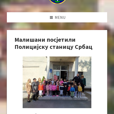
MENU
Малишани посјетили
Полицијску станицу Србац