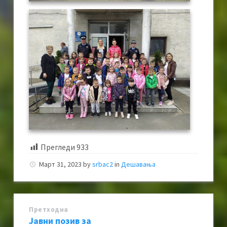
Прегледи
933
Март 31, 2023
by
srbac2
in
Дешавања
Претходна
Јавни позив за