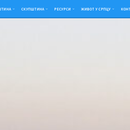
ШТИНА
СКУПШТИНА
РЕСУРСИ
ЖИВОТ У СРПЦУ
КОН