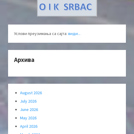
Услови преузимања са сајта:
види...
Архива
August 2026
July 2026
June 2026
May 2026
April 2026