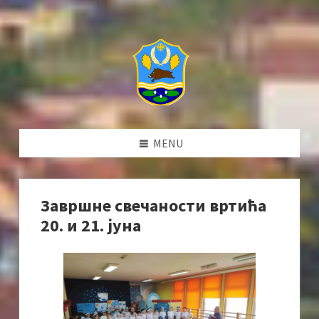
MENU
Завршне свечаности вртића
20. и 21. јуна