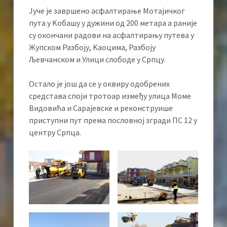
Јуче је завршено асфалтирање Мотајичког
пута у Kобашу у дужини од 200 метара а раније
су окончани радови на асфалтирању путева у
Жупском Разбоју, Kаоцима, Разбоју
Љевчанском и Улици слободе у Српцу.
Остало је још да се у оквиру одобрених
средстава споји тротоар између улица Моме
Видовића и Сарајевске и реконструише
приступни пут према пословној згради ПС 12 у
центру Српца.