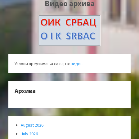
Видео архива
Услови преузимања са сајта:
види...
Архива
August 2026
July 2026