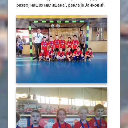
развој наших малишана”, рекла је Јанковић.