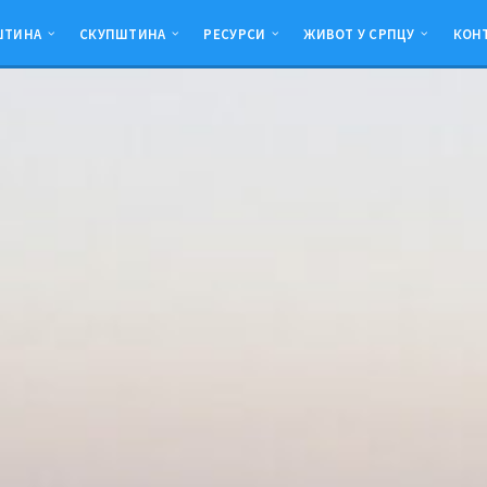
ШТИНА
СКУПШТИНА
РЕСУРСИ
ЖИВОТ У СРПЦУ
КОН