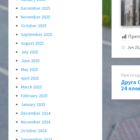
December 2025
November 2025
October 2025
September 2025
Прег
August 2025
Јун 25
July 2025
June 2025
May 2025
Претход
April 2025
Друга 
March 2025
24 пло
February 2025
January 2025
December 2024
November 2024
October 2024
September 2024