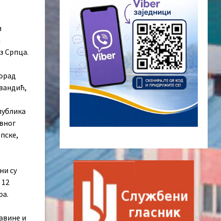
и
и
з Српца.
лорад
вандић,
публика
авног
пске,
ни су
 12
ра.
савине и