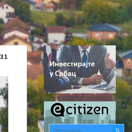
 31
SEARCH: