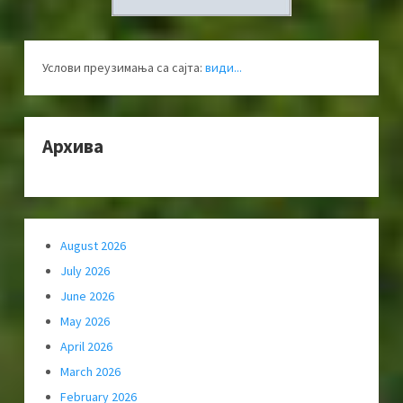
Услови преузимања са сајта:
види...
Архива
August 2026
July 2026
June 2026
May 2026
April 2026
March 2026
February 2026