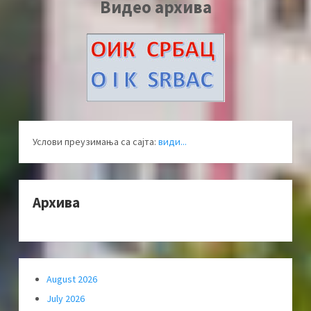
Видео архива
Услови преузимања са сајта:
види...
Архива
August 2026
July 2026