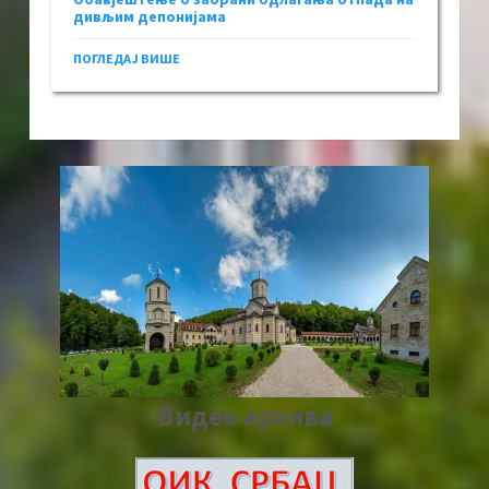
дивљим депонијама
ПОГЛЕДАЈ ВИШЕ
Видео архива