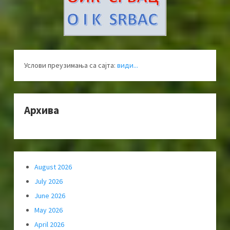
Услови преузимања са сајта:
види...
Архива
August 2026
July 2026
June 2026
May 2026
April 2026