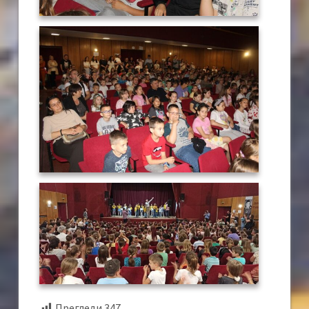
Прегледи
347