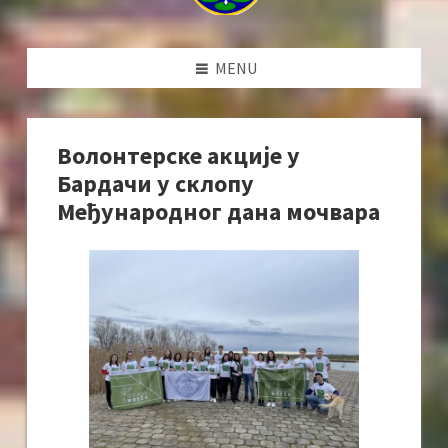
MENU
Волонтерске акције у
Бардачи у склопу
Међународног дана мочвара