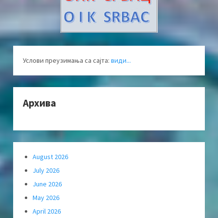
Услови преузимања са сајта:
види...
Архива
August 2026
July 2026
June 2026
May 2026
April 2026