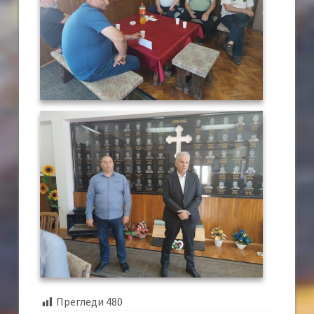
Прегледи
480