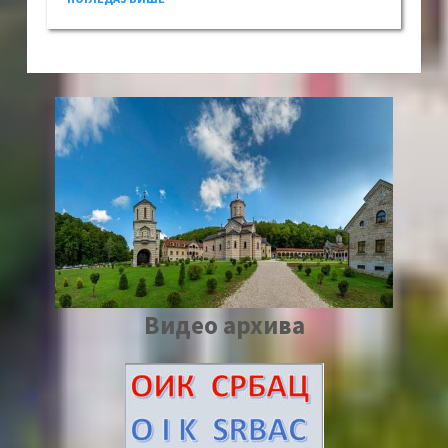
Видео архива