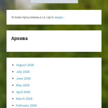
Услови преузимања са сајта:
види...
Архива
August 2026
July 2026
June 2026
May 2026
April 2026
March 2026
February 2026