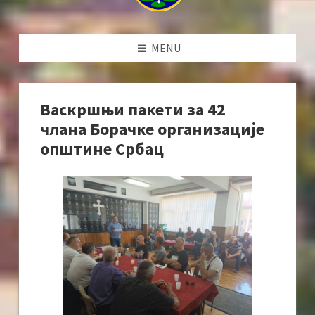
MENU
Васкршњи пакети за 42
члана Борачке организације
општине Србац