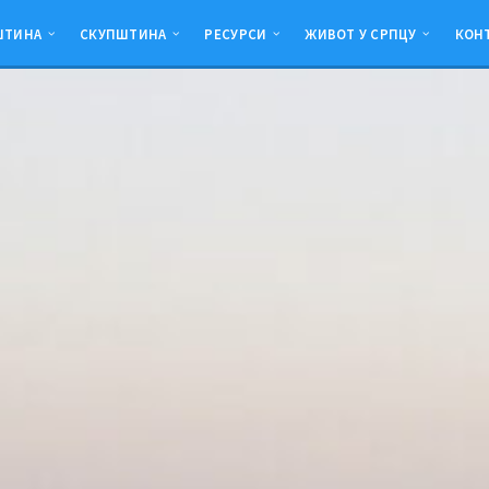
ШТИНА
СКУПШТИНА
РЕСУРСИ
ЖИВОТ У СРПЦУ
КОН