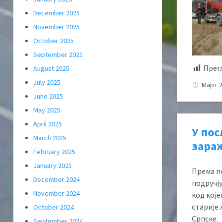
December 2025
November 2025
October 2025
September 2025
Прег
August 2025
July 2025
Март 2
June 2025
May 2025
April 2025
У пос
March 2025
зара
February 2025
January 2025
Према п
December 2024
подручју
November 2024
код које
старије 
October 2024
Српске.
September 2024