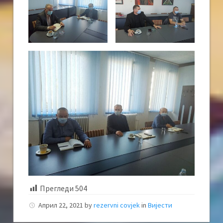
Прегледи
504
Април 22, 2021
by
rezervni covjek
in
Вијести