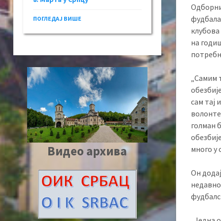
Одборни
фудбала
ПОГЛЕДАЈ ВИШЕ
клубова
на годи
потребн
„Самим т
обезбиј
сам тај 
волонтер
голман 
обезбије
Видео архива
много у 
Он додај
недавно
фудбалск
„Једна о