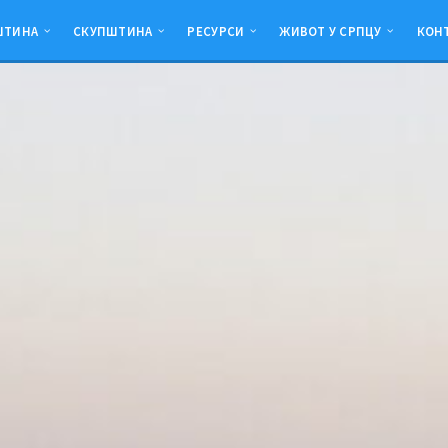
ШТИНА
СКУПШТИНА
РЕСУРСИ
ЖИВОТ У СРПЦУ
КОН