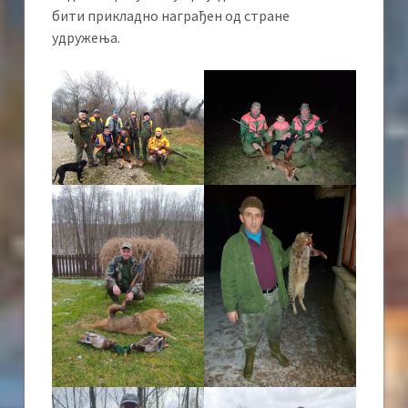
бити прикладно награђен од стране
удружења.