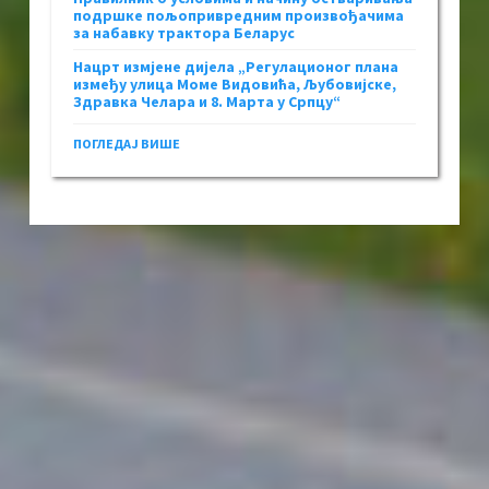
подршке пољопривредним произвођачима
за набавку трактора Беларус
Нацрт измјене дијела „Регулационог плана
између улица Моме Видовића, Љубовијске,
Здравка Челара и 8. Марта у Српцу“
ПОГЛЕДАЈ ВИШЕ