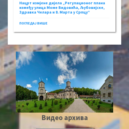
Нацрт измјене дијела „Регулационог плана
између улица Моме Видовића, Љубовијске,
Здравка Челара и 8. Марта у Српцу“
ПОГЛЕДАЈ ВИШЕ
Видео архива