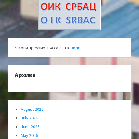
Услови преузимања са сајта:
види...
Архива
August 2026
July 2026
June 2026
May 2026