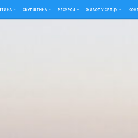
ШТИНА
СКУПШТИНА
РЕСУРСИ
ЖИВОТ У СРПЦУ
КОН