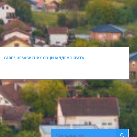
САВЕЗ НЕЗАВИСНИХ СОЦИЈАЛДЕМОКРАТА
SEARCH: