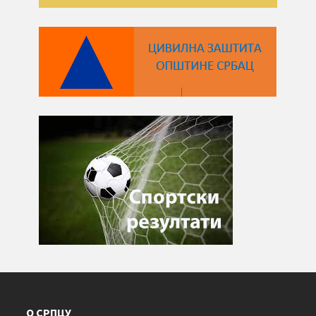
О СРПЦУ