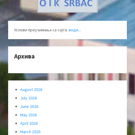
Услови преузимања са сајта:
види...
Архива
August 2026
July 2026
June 2026
May 2026
April 2026
March 2026