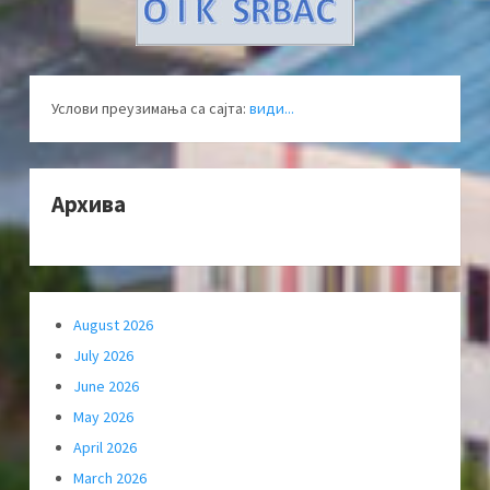
Услови преузимања са сајта:
види...
Архива
August 2026
July 2026
June 2026
May 2026
April 2026
March 2026