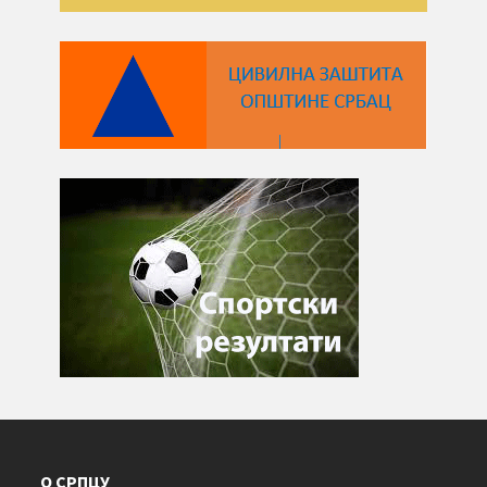
О СРПЦУ