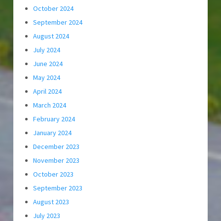
October 2024
September 2024
August 2024
July 2024
June 2024
May 2024
April 2024
March 2024
February 2024
January 2024
December 2023
November 2023
October 2023
September 2023
August 2023
July 2023