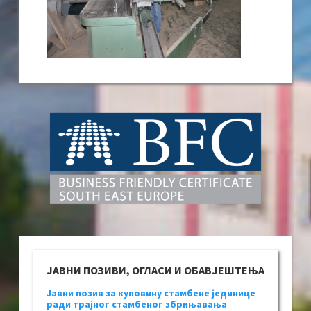
ЈАВНИ ПОЗИВИ, ОГЛАСИ И ОБАВЈЕШТЕЊА
Јавни позив за куповину стамбене јединице
ради трајног стамбеног збрињавања