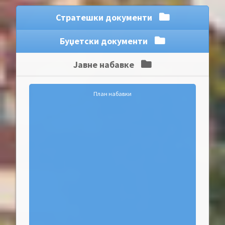
Стратешки документи
Буџетски документи
Јавне набавке
План набавки