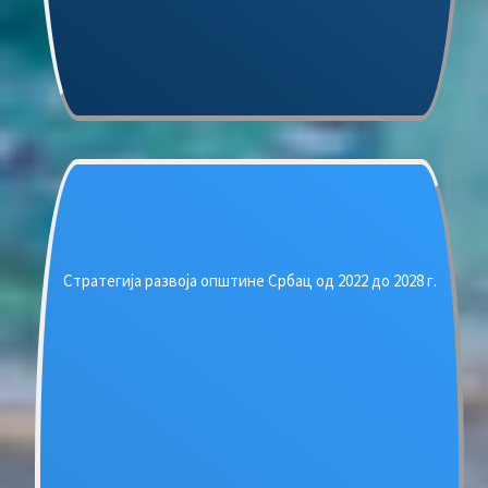
Стратегија развоја општине Србац од 2022 до 2028 г.