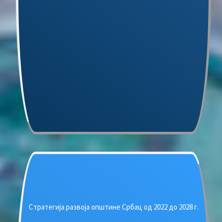
Стратегија развоја општине Србац од 2022 до 2028 г.