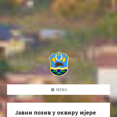
MENU
Јавни позив у оквиру мјере