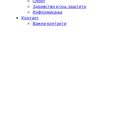
Спорт
Здравство и соц. заштита
Информисање
Контакт
Важни контакти