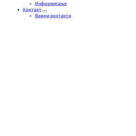
Информисање
Контакт
Важни контакти