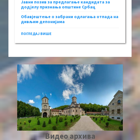
Јавни позив за предлагање кандидата за
додјелу признања општине Србац
Обавјештење о забрани одлагања отпада на
дивљим депонијама
ПОГЛЕДАЈ ВИШЕ
Видео архива