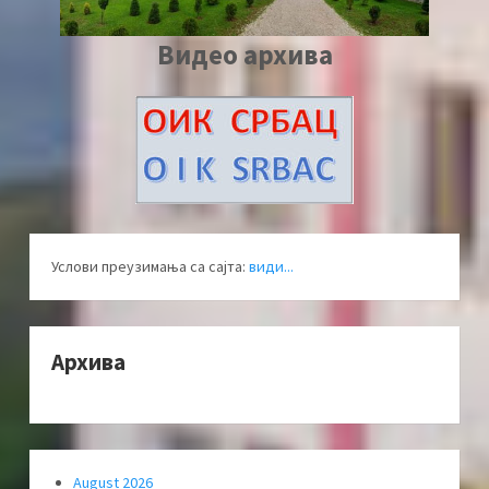
Видео архива
Услови преузимања са сајта:
види...
Архива
August 2026