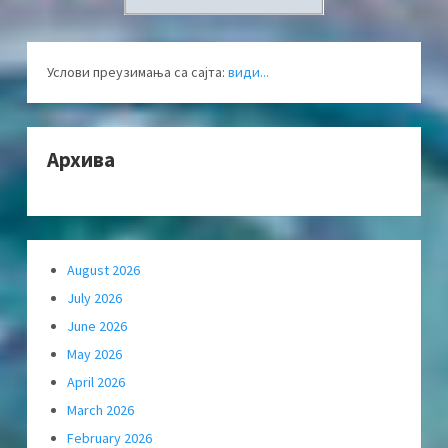
Услови преузимања са сајта:
види...
Архива
August 2026
July 2026
June 2026
May 2026
April 2026
March 2026
February 2026