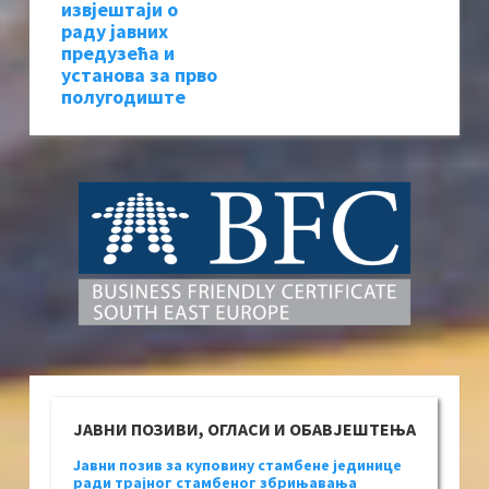
извјештаји о
раду јавних
предузећа и
установа за прво
полугодиште
ЈАВНИ ПОЗИВИ, ОГЛАСИ И ОБАВЈЕШТЕЊА
Јавни позив за куповину стамбене јединице
ради трајног стамбеног збрињавања