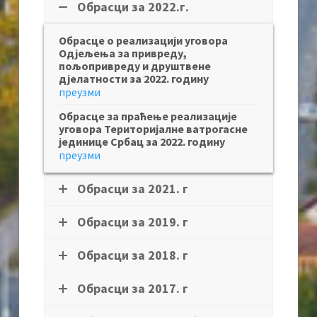
Обрасци за 2022.г.
Обрасце о реализацији уговора
Одјељења за привреду,
пољопривреду и друштвене
дјелатности за 2022. годину
преузми
Обрасце за праћење реализације
уговора Територијалне ватрогасне
јединице Србац за 2022. годину
преузми
Обрасци за 2021. г
Обрасци за 2019. г
Обрасци за 2018. г
Обрасци за 2017. г