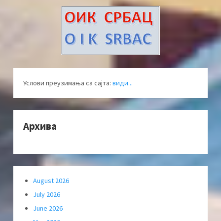
Услови преузимања са сајта:
види...
Архива
August 2026
July 2026
June 2026