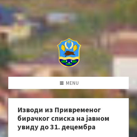
MENU
Изводи из Привременог
бирачког списка на јавном
увиду до 31. децембра