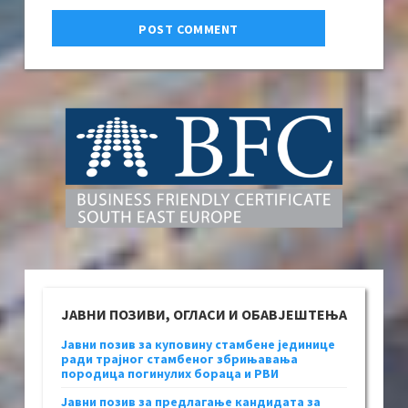
ЈАВНИ ПОЗИВИ, ОГЛАСИ И ОБАВЈЕШТЕЊА
Јавни позив за куповину стамбене јединице
ради трајног стамбеног збрињавања
породица погинулих бораца и РВИ
Јавни позив за предлагање кандидата за