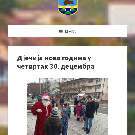
MENU
Дјечија нова година у
четвртак 30. децембра